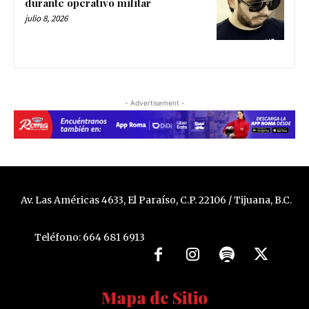
durante operativo militar
julio 8, 2026
- Advertisement -
Av. Las Américas 4633, El Paraíso, C.P. 22106 / Tijuana, B.C.
Teléfono: 664 681 6913
Mapa de Sitio