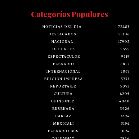
Categorías Populares
NOTICIAS DEL DÍA
72483
DESTACADOS
55106
NACIONAL
17902
DEPORTEZ
9555
ESPECTÁCULOZ
9519
EZENARIO
6812
INTERNACIONAL
5867
EDICIÓN IMPRESA
5773
REPORTAJEZ
5073
CULTURA
4205
OPINIONEZ
4040
ENSENADA
3926
CARTAZ
3494
MEXICALI
3194
EZENARIO BCS
3094
COLUMNAZ
2846