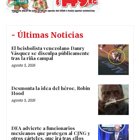
- Últimas Noticias
El beisbolista venezolano Danry
Vásquez se disculpa públicamente
tras la riña campal
agosto 5, 2026
Desmonta la idea del héroe, Robin
Hood
agosto 5, 2026
DEA advierte a funcionarios
mexicanos que protegen al CJNG y
otros cárteles, que irá tras ellos