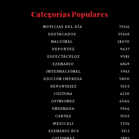
Categorías Populares
NOTICIAS DEL DÍA
73116
DESTACADOS
55649
NACIONAL
18070
DEPORTEZ
9627
ESPECTÁCULOZ
9581
EZENARIO
6849
INTERNACIONAL
5943
EDICIÓN IMPRESA
5800
REPORTAJEZ
5102
CULTURA
4230
OPINIONEZ
4066
ENSENADA
3944
CARTAZ
3502
MEXICALI
3234
EZENARIO BCS
3112
COLUMNAZ
2887