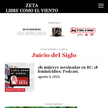
- Publicidad -
Contenidos sobre
Juicio del Siglo
181 mujeres asesinadas en BC; 18
feminicidios: Podcast.
agosto 9, 2024
DESTACADOS
- Advertisement -