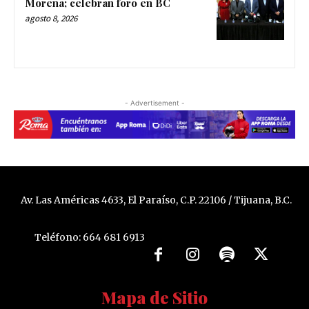
Morena; celebran foro en BC
agosto 8, 2026
- Advertisement -
Av. Las Américas 4633, El Paraíso, C.P. 22106 / Tijuana, B.C.
Teléfono: 664 681 6913
Mapa de Sitio