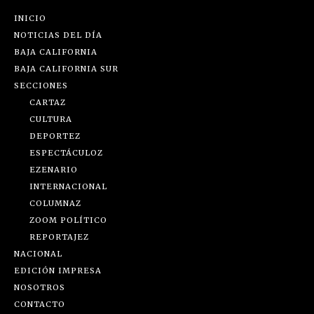
INICIO
NOTICIAS DEL DÍA
BAJA CALIFORNIA
BAJA CALIFORNIA SUR
SECCIONES
CARTAZ
CULTURA
DEPORTEZ
ESPECTÁCULOZ
EZENARIO
INTERNACIONAL
COLUMNAZ
ZOOM POLÍTICO
REPORTAJEZ
NACIONAL
EDICIÓN IMPRESA
NOSOTROS
CONTACTO