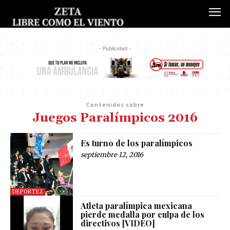
- Publicidad -
Contenidos sobre
Juegos Paralímpicos 2016
Es turno de los paralímpicos
septiembre 12, 2016
DEPORTEZ
Atleta paralímpica mexicana
pierde medalla por culpa de los
directivos [VIDEO]