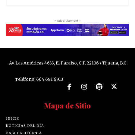
- Advertisement -
Av. Las Américas 4633, El Paraíso, C.P. 22106 / Tijuana, B.C.
Teléfono: 664 681 6913
Mapa de Sitio
INICIO
NOTICIAS DEL DÍA
BAJA CALIFORNIA