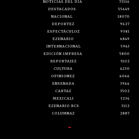
NOTICIAS DEL DÍA
73116
DESTACADOS
55649
NACIONAL
18070
DEPORTEZ
9627
ESPECTÁCULOZ
9581
EZENARIO
6849
INTERNACIONAL
5943
EDICIÓN IMPRESA
5800
REPORTAJEZ
5102
CULTURA
4230
OPINIONEZ
4066
ENSENADA
3944
CARTAZ
3502
MEXICALI
3234
EZENARIO BCS
3112
COLUMNAZ
2887
-