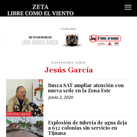
- Publicidad -
Contenidos sobre
Jesús García
Busca SAT ampliar atención con
nueva sede en la Zona Este
junio 2, 2026
DESTACADOS
Explosión de tubería de agua deja
a 632 colonias sin servicio en
Tijuana