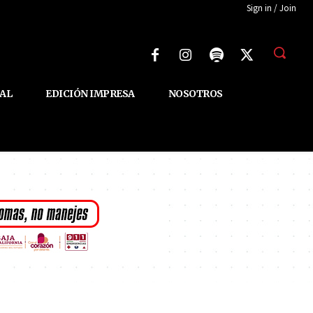
Sign in / Join
AL
EDICIÓN IMPRESA
NOSOTROS