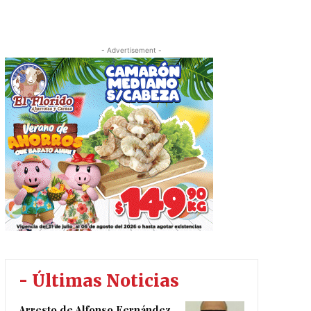
- Advertisement -
- Últimas Noticias
Arresto de Alfonso Fernández