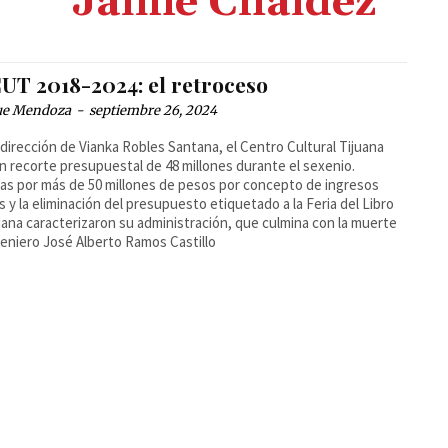
Jaime Cháidez
UT 2018-2024: el retroceso
ue Mendoza
-
septiembre 26, 2024
 dirección de Vianka Robles Santana, el Centro Cultural Tijuana
n recorte presupuestal de 48 millones durante el sexenio.
as por más de 50 millones de pesos por concepto de ingresos
s y la eliminación del presupuesto etiquetado a la Feria del Libro
uana caracterizaron su administración, que culmina con la muerte
geniero José Alberto Ramos Castillo