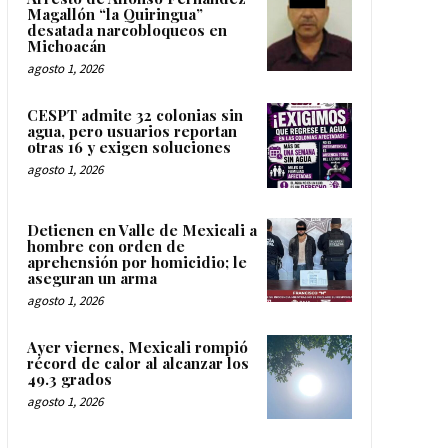
Magallón “la Quiringua”
desatada narcobloqueos en
Michoacán
agosto 1, 2026
CESPT admite 32 colonias sin
agua, pero usuarios reportan
otras 16 y exigen soluciones
agosto 1, 2026
Detienen en Valle de Mexicali a
hombre con orden de
aprehensión por homicidio; le
aseguran un arma
agosto 1, 2026
Ayer viernes, Mexicali rompió
récord de calor al alcanzar los
49.3 grados
agosto 1, 2026