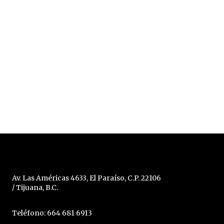
Av. Las Américas 4633, El Paraíso, C.P. 22106
/ Tijuana, B.C.
Teléfono: 664 681 6913