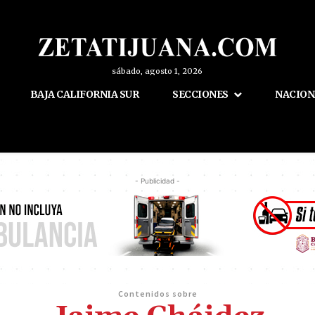
sábado, agosto 1, 2026
BAJA CALIFORNIA SUR
SECCIONES
NACION
- Publicidad -
Contenidos sobre