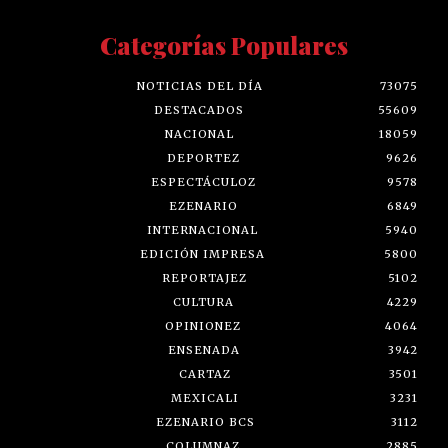
Categorías Populares
NOTICIAS DEL DÍA
73075
DESTACADOS
55609
NACIONAL
18059
DEPORTEZ
9626
ESPECTÁCULOZ
9578
EZENARIO
6849
INTERNACIONAL
5940
EDICIÓN IMPRESA
5800
REPORTAJEZ
5102
CULTURA
4229
OPINIONEZ
4064
ENSENADA
3942
CARTAZ
3501
MEXICALI
3231
EZENARIO BCS
3112
COLUMNAZ
2885