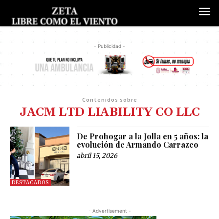
- Publicidad -
Contenidos sobre
JACM LTD LIABILITY CO LLC
De Prohogar a la Jolla en 5 años: la
evolución de Armando Carrazco
abril 15, 2026
DESTACADOS
- Advertisement -