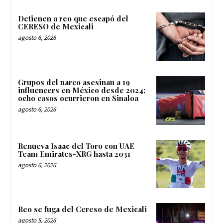
Detienen a reo que escapó del
CERESO de Mexicali
agosto 6, 2026
Grupos del narco asesinan a 19
influencers en México desde 2024;
ocho casos ocurrieron en Sinaloa
agosto 6, 2026
Renueva Isaac del Toro con UAE
Team Emirates-XRG hasta 2031
agosto 6, 2026
Reo se fuga del Cereso de Mexicali
agosto 5, 2026