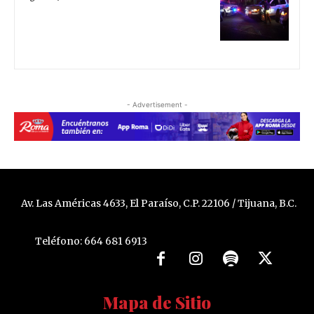
- Advertisement -
Av. Las Américas 4633, El Paraíso, C.P. 22106 / Tijuana, B.C.
Teléfono: 664 681 6913
Mapa de Sitio