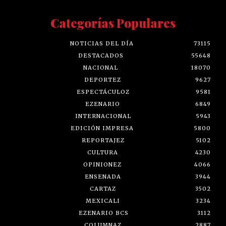
Categorías Populares
NOTICIAS DEL DÍA
73115
DESTACADOS
55648
NACIONAL
18070
DEPORTEZ
9627
ESPECTÁCULOZ
9581
EZENARIO
6849
INTERNACIONAL
5943
EDICIÓN IMPRESA
5800
REPORTAJEZ
5102
CULTURA
4230
OPINIONEZ
4066
ENSENADA
3944
CARTAZ
3502
MEXICALI
3234
EZENARIO BCS
3112
COLUMNAZ
2887