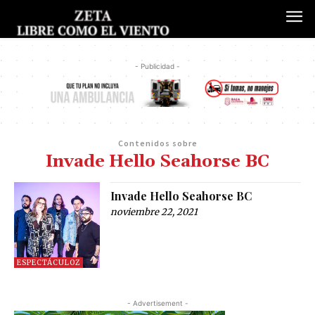
- Publicidad -
Contenidos sobre
Invade Hello Seahorse BC
Invade Hello Seahorse BC
noviembre 22, 2021
ESPECTÁCULOZ
- Advertisement -