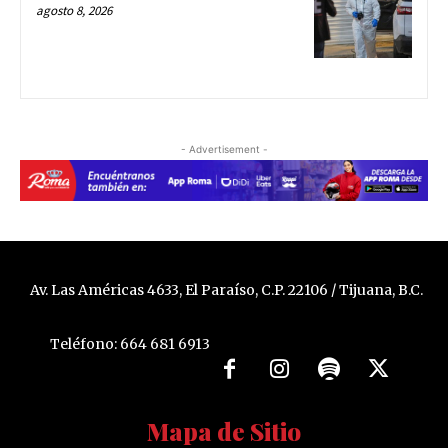
agosto 8, 2026
- Advertisement -
Av. Las Américas 4633, El Paraíso, C.P. 22106 / Tijuana, B.C.
Teléfono: 664 681 6913
Mapa de Sitio