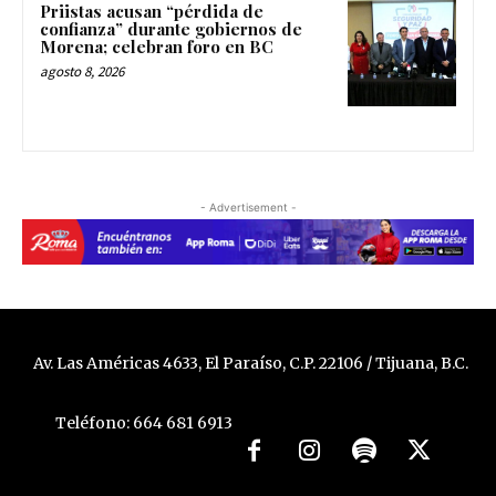
Priistas acusan “pérdida de
confianza” durante gobiernos de
Morena; celebran foro en BC
agosto 8, 2026
- Advertisement -
Av. Las Américas 4633, El Paraíso, C.P. 22106 / Tijuana, B.C.
Teléfono: 664 681 6913