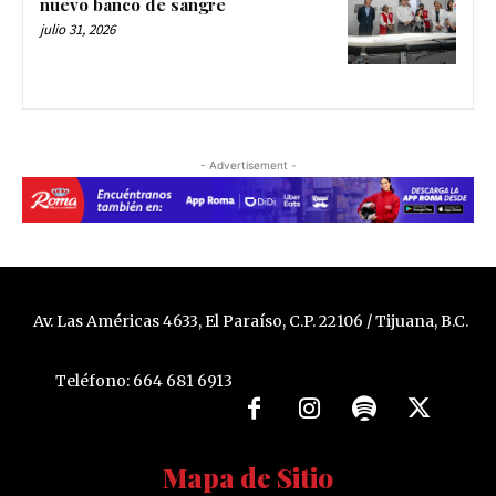
nuevo banco de sangre
julio 31, 2026
- Advertisement -
Av. Las Américas 4633, El Paraíso, C.P. 22106 / Tijuana, B.C.
Teléfono: 664 681 6913
Mapa de Sitio