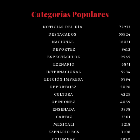
Categorías Populares
NOTICIAS DEL DÍA
72973
DESTACADOS
55524
NACIONAL
18031
DEPORTEZ
9612
ESPECTÁCULOZ
9565
EZENARIO
6841
INTERNACIONAL
5934
EDICIÓN IMPRESA
5794
REPORTAJEZ
5096
CULTURA
4225
OPINIONEZ
4059
ENSENADA
3938
CARTAZ
3501
MEXICALI
3218
EZENARIO BCS
3108
COLUMNAZ
2880