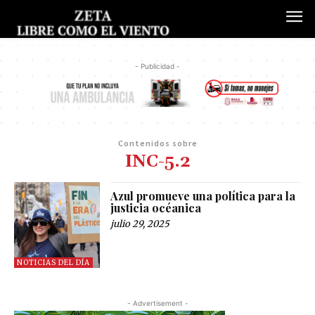
- Publicidad -
Contenidos sobre
INC-5.2
Azul promueve una política para la
justicia océanica
julio 29, 2025
NOTICIAS DEL DÍA
- Advertisement -