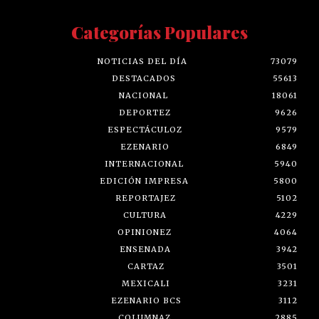
Categorías Populares
NOTICIAS DEL DÍA
73079
DESTACADOS
55613
NACIONAL
18061
DEPORTEZ
9626
ESPECTÁCULOZ
9579
EZENARIO
6849
INTERNACIONAL
5940
EDICIÓN IMPRESA
5800
REPORTAJEZ
5102
CULTURA
4229
OPINIONEZ
4064
ENSENADA
3942
CARTAZ
3501
MEXICALI
3231
EZENARIO BCS
3112
COLUMNAZ
2885