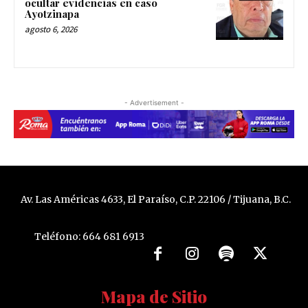
ocultar evidencias en caso
Ayotzinapa
agosto 6, 2026
- Advertisement -
Av. Las Américas 4633, El Paraíso, C.P. 22106 / Tijuana, B.C.
Teléfono: 664 681 6913
Mapa de Sitio