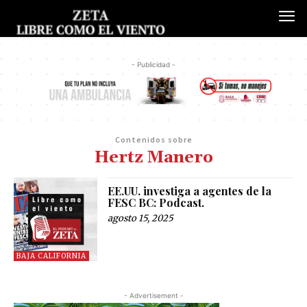
- Publicidad -
Contenidos sobre
Hertz Manero
EE.UU. investiga a agentes de la
FESC BC: Podcast.
agosto 15, 2025
BAJA CALIFORNIA
- Advertisement -