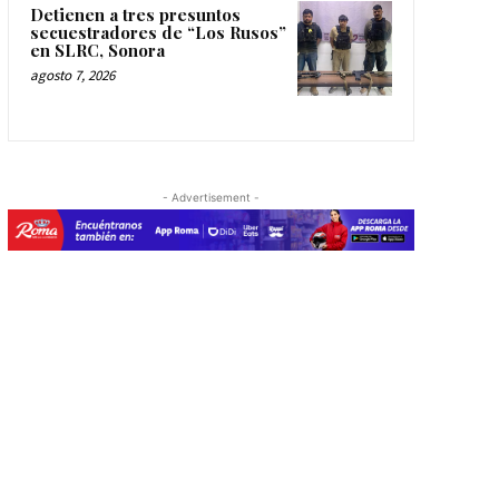
Detienen a tres presuntos
secuestradores de “Los Rusos”
en SLRC, Sonora
agosto 7, 2026
- Advertisement -