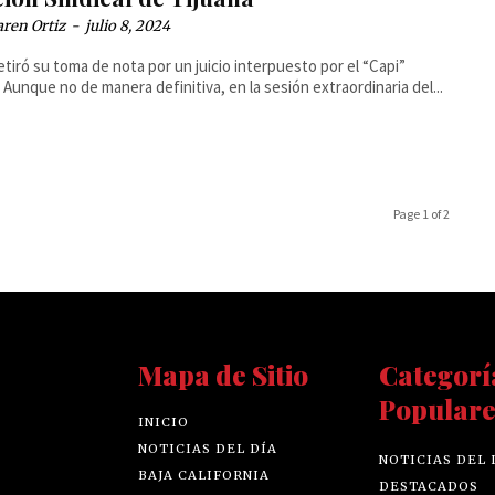
ren Ortiz
-
julio 8, 2024
retiró su toma de nota por un juicio interpuesto por el “Capi”
o Aunque no de manera definitiva, en la sesión extraordinaria del...
Page 1 of 2
Mapa de Sitio
Categorí
Populare
INICIO
NOTICIAS DEL DÍA
NOTICIAS DEL 
BAJA CALIFORNIA
DESTACADOS