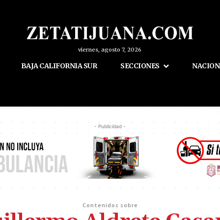
viernes, agosto 7, 2026
BAJA CALIFORNIA SUR
SECCIONES
NACION
- Publicidad -
Contenidos sobre