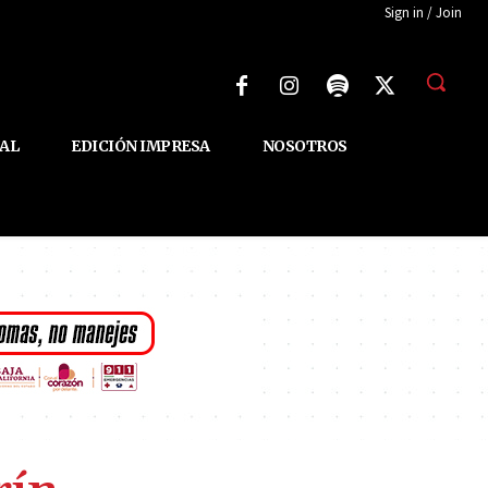
Sign in / Join
AL
EDICIÓN IMPRESA
NOSOTROS