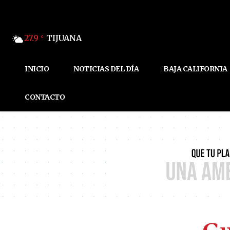
27.9
TIJUANA
C
INICIO
NOTICIAS DEL DÍA
BAJA CALIFORNIA
CONTACTO