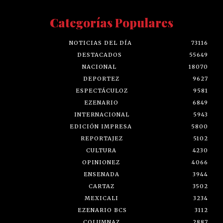
Categorías Populares
NOTICIAS DEL DÍA
73116
DESTACADOS
55649
NACIONAL
18070
DEPORTEZ
9627
ESPECTÁCULOZ
9581
EZENARIO
6849
INTERNACIONAL
5943
EDICIÓN IMPRESA
5800
REPORTAJEZ
5102
CULTURA
4230
OPINIONEZ
4066
ENSENADA
3944
CARTAZ
3502
MEXICALI
3234
EZENARIO BCS
3112
COLUMNAZ
2887