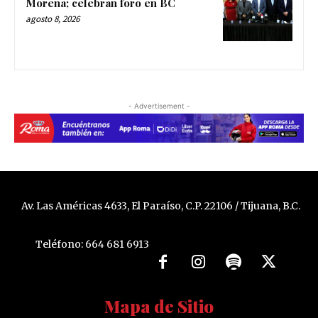
Morena; celebran foro en BC
agosto 8, 2026
- Advertisement -
Av. Las Américas 4633, El Paraíso, C.P. 22106 / Tijuana, B.C.
Teléfono: 664 681 6913
Mapa de Sitio