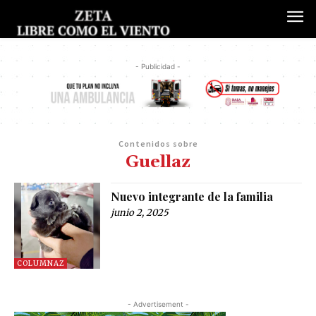
- Publicidad -
Contenidos sobre
Guellaz
Nuevo integrante de la familia
junio 2, 2025
COLUMNAZ
- Advertisement -