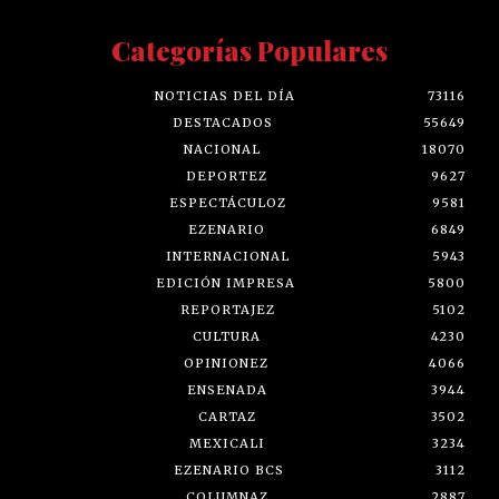
Categorías Populares
NOTICIAS DEL DÍA
73116
DESTACADOS
55649
NACIONAL
18070
DEPORTEZ
9627
ESPECTÁCULOZ
9581
EZENARIO
6849
INTERNACIONAL
5943
EDICIÓN IMPRESA
5800
REPORTAJEZ
5102
CULTURA
4230
OPINIONEZ
4066
ENSENADA
3944
CARTAZ
3502
MEXICALI
3234
EZENARIO BCS
3112
COLUMNAZ
2887