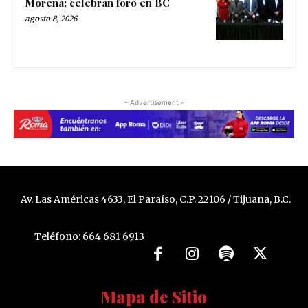
Morena; celebran foro en BC
agosto 8, 2026
- Advertisement -
Av. Las Américas 4633, El Paraíso, C.P. 22106 / Tijuana, B.C.
Teléfono: 664 681 6913
Mapa de Sitio