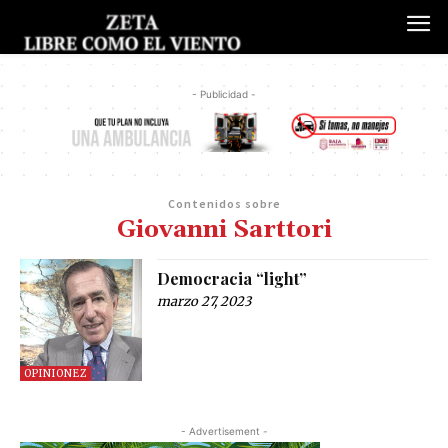
- Publicidad -
Contenidos sobre
Giovanni Sarttori
Democracia “light”
marzo 27, 2023
OPINIONEZ
- Advertisement -