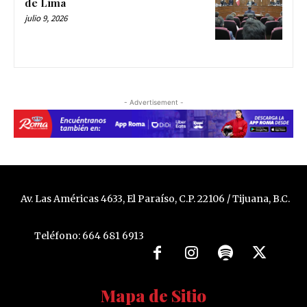
de Lima
julio 9, 2026
- Advertisement -
Av. Las Américas 4633, El Paraíso, C.P. 22106 / Tijuana, B.C.
Teléfono: 664 681 6913
Mapa de Sitio