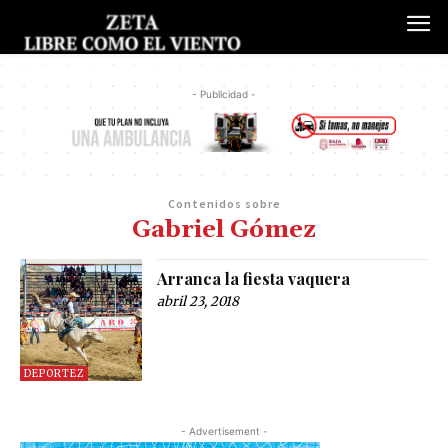
- Publicidad -
Contenidos sobre
Gabriel Gómez
Arranca la fiesta vaquera
abril 23, 2018
DEPORTEZ
- Advertisement -