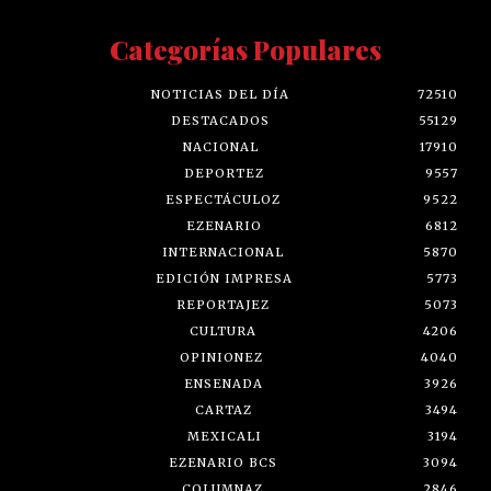
Categorías Populares
NOTICIAS DEL DÍA
72510
DESTACADOS
55129
NACIONAL
17910
DEPORTEZ
9557
ESPECTÁCULOZ
9522
EZENARIO
6812
INTERNACIONAL
5870
EDICIÓN IMPRESA
5773
REPORTAJEZ
5073
CULTURA
4206
OPINIONEZ
4040
ENSENADA
3926
CARTAZ
3494
MEXICALI
3194
EZENARIO BCS
3094
COLUMNAZ
2846