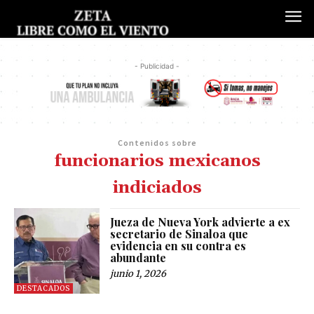
- Publicidad -
Contenidos sobre
funcionarios mexicanos
indiciados
Jueza de Nueva York advierte a ex
secretario de Sinaloa que
evidencia en su contra es
abundante
junio 1, 2026
DESTACADOS