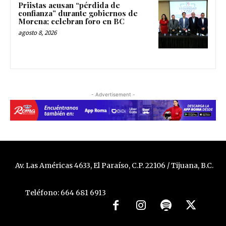
Priistas acusan “pérdida de
confianza” durante gobiernos de
Morena; celebran foro en BC
agosto 8, 2026
- Advertisement -
Av. Las Américas 4633, El Paraíso, C.P. 22106 / Tijuana, B.C.
Teléfono: 664 681 6913