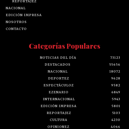
REPORTAJEZ
NACIONAL
EDICIÓN IMPRESA
NOSOTROS
CONTACTO
Categorías Populares
NOTICIAS DEL DÍA
73123
DESTACADOS
55656
NACIONAL
18072
DEPORTEZ
9628
ESPECTÁCULOZ
9582
EZENARIO
6849
INTERNACIONAL
5943
EDICIÓN IMPRESA
5801
REPORTAJEZ
5103
CULTURA
4230
OPINIONEZ
4066