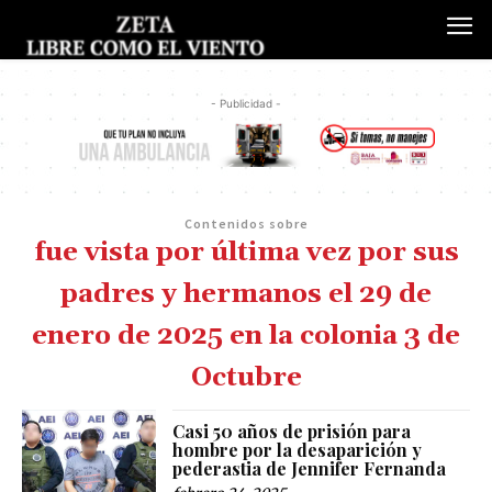
- Publicidad -
Contenidos sobre
fue vista por última vez por sus
padres y hermanos el 29 de
enero de 2025 en la colonia 3 de
Octubre
Casi 50 años de prisión para
hombre por la desaparición y
pederastia de Jennifer Fernanda