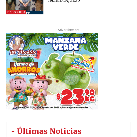
febrero 24, 2025
EZENARIO
- Advertisement -
- Últimas Noticias