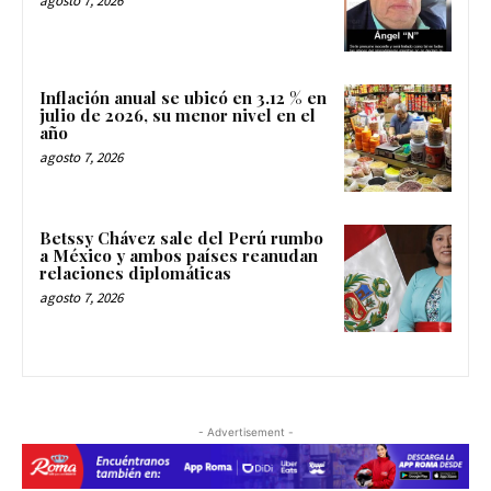
agosto 7, 2026
Inflación anual se ubicó en 3.12 % en
julio de 2026, su menor nivel en el
año
agosto 7, 2026
Betssy Chávez sale del Perú rumbo
a México y ambos países reanudan
relaciones diplomáticas
agosto 7, 2026
- Advertisement -