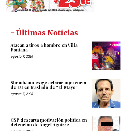
- Últimas Noticias
Atacan a tiros a hombre en Villa
Fontana
agosto 7, 2026
Sheinbaum exige aclarar injerencia
de EU en traslado de “El Mayo”
agosto 7, 2026
CSP descarta motivación política en
detención de Ángel Aguirre