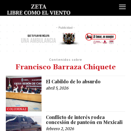
- Publicidad -
Contenidos sobre
Francisco Barraza Chiquete
El Cabildo de lo absurdo
abril 5, 2026
COLUMNAZ
Conflicto de interés rodea
concesión de panteón en Mexicali
febrero 2, 2026