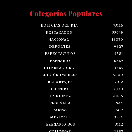
Categorías Populares
NOTICIAS DEL DÍA
73116
DESTACADOS
55649
NACIONAL
18070
DEPORTEZ
9627
ESPECTÁCULOZ
9581
EZENARIO
6849
INTERNACIONAL
5943
EDICIÓN IMPRESA
5800
REPORTAJEZ
5102
CULTURA
4230
OPINIONEZ
4066
ENSENADA
3944
CARTAZ
3502
MEXICALI
3234
EZENARIO BCS
3112
COLUMNAZ
2887