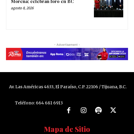
Morena; celebran foro en BC
agosto 8, 2026
- Advertisement -
Av. Las Américas 4633, El Paraíso, C.P. 22106 / Tijuana, B.C.
Teléfono: 664 681 6913
Mapa de Sitio