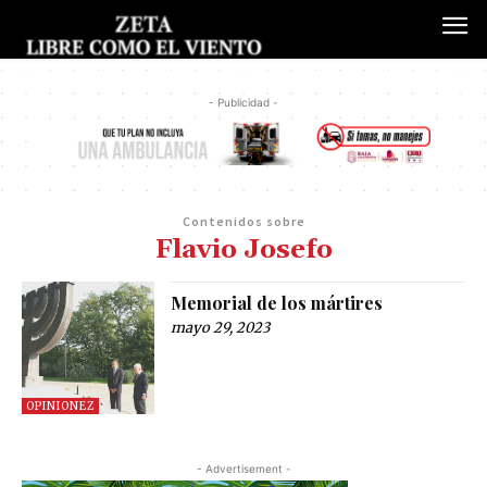
- Publicidad -
Contenidos sobre
Flavio Josefo
Memorial de los mártires
mayo 29, 2023
OPINIONEZ
- Advertisement -