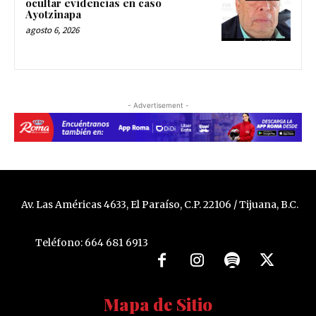
ocultar evidencias en caso
Ayotzinapa
agosto 6, 2026
- Advertisement -
Av. Las Américas 4633, El Paraíso, C.P. 22106 / Tijuana, B.C.
Teléfono: 664 681 6913
Mapa de Sitio