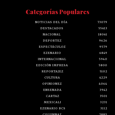
Categorías Populares
NOTICIAS DEL DÍA
73079
DESTACADOS
55613
NACIONAL
18061
DEPORTEZ
9626
ESPECTÁCULOZ
9579
EZENARIO
6849
INTERNACIONAL
5940
EDICIÓN IMPRESA
5800
REPORTAJEZ
5102
CULTURA
4229
OPINIONEZ
4064
ENSENADA
3942
CARTAZ
3501
MEXICALI
3231
EZENARIO BCS
3112
COLUMNAZ
2885