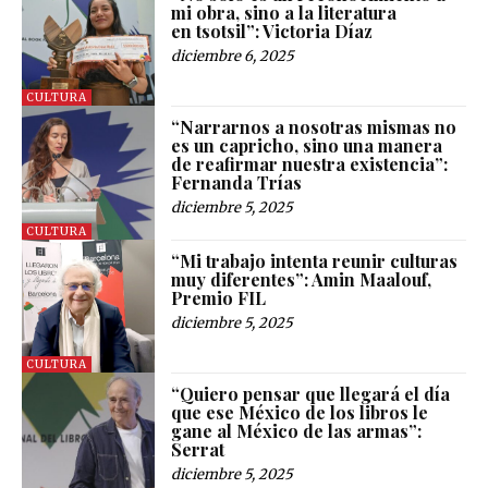
mi obra, sino a la literatura
en tsotsil”: Victoria Díaz
diciembre 6, 2025
CULTURA
“Narrarnos a nosotras mismas no
es un capricho, sino una manera
de reafirmar nuestra existencia”:
Fernanda Trías
diciembre 5, 2025
CULTURA
“Mi trabajo intenta reunir culturas
muy diferentes”: Amin Maalouf,
Premio FIL
diciembre 5, 2025
CULTURA
“Quiero pensar que llegará el día
que ese México de los libros le
gane al México de las armas”:
Serrat
diciembre 5, 2025