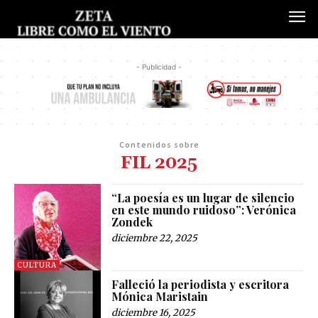
- Publicidad -
Contenidos sobre
FIL 2025
“La poesía es un lugar de silencio
en este mundo ruidoso”: Verónica
Zondek
diciembre 22, 2025
CULTURA
Falleció la periodista y escritora
Mónica Maristain
diciembre 16, 2025