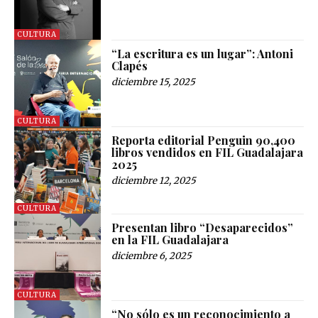
CULTURA
“La escritura es un lugar”: Antoni
Clapés
diciembre 15, 2025
CULTURA
Reporta editorial Penguin 90,400
libros vendidos en FIL Guadalajara
2025
diciembre 12, 2025
CULTURA
Presentan libro “Desaparecidos”
en la FIL Guadalajara
diciembre 6, 2025
CULTURA
“No sólo es un reconocimiento a