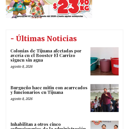
- Últimas Noticias
Colonias de Tijuana afectadas por
avería en el Booster El Carrizo
siguen sin agua
agosto 8, 2026
Burgueño hace mitin con acarreados
y funcionarios en Tijuana
agosto 8, 2026
Inhabilitan a otros cinco
exfuncionarios de la administración