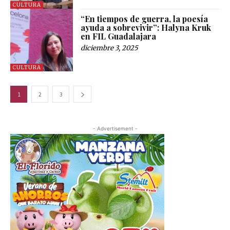
CULTURA
“En tiempos de guerra, la poesía
ayuda a sobrevivir”: Halyna Kruk
en FIL Guadalajara
diciembre 3, 2025
CULTURA
1
2
3
- Advertisement -