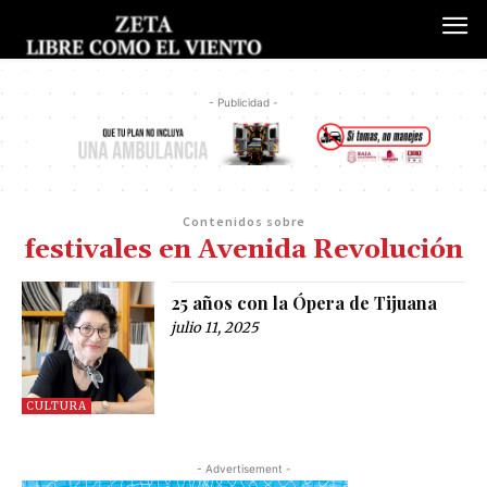
- Publicidad -
Contenidos sobre
festivales en Avenida Revolución
25 años con la Ópera de Tijuana
julio 11, 2025
CULTURA
- Advertisement -