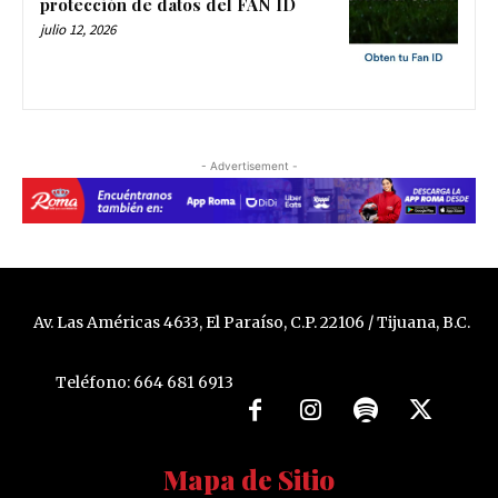
protección de datos del FAN ID
julio 12, 2026
- Advertisement -
Av. Las Américas 4633, El Paraíso, C.P. 22106 / Tijuana, B.C.
Teléfono: 664 681 6913
Mapa de Sitio