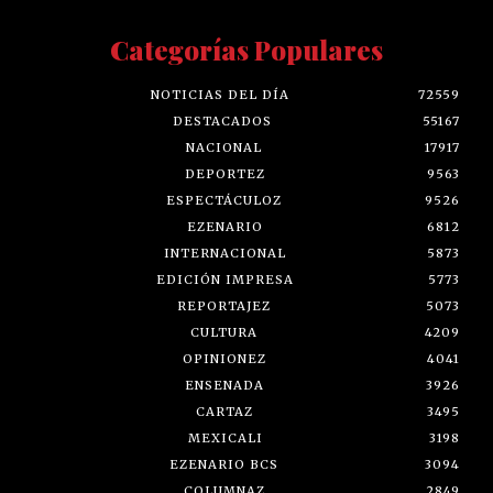
Categorías Populares
NOTICIAS DEL DÍA
72559
DESTACADOS
55167
NACIONAL
17917
DEPORTEZ
9563
ESPECTÁCULOZ
9526
EZENARIO
6812
INTERNACIONAL
5873
EDICIÓN IMPRESA
5773
REPORTAJEZ
5073
CULTURA
4209
OPINIONEZ
4041
ENSENADA
3926
CARTAZ
3495
MEXICALI
3198
EZENARIO BCS
3094
COLUMNAZ
2849