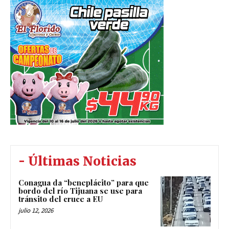
- Últimas Noticias
Conagua da “beneplácito” para que
bordo del río Tijuana se use para
tránsito del cruce a EU
julio 12, 2026