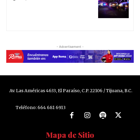
- Advertisement -
Av. Las Américas 4633, El Paraíso, C.P. 22106 / Tijuana, B.C.
Teléfono: 664 681 6913
Mapa de Sitio