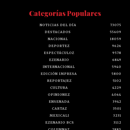
Categorías Populares
NOTICIAS DEL DÍA
73075
DESTACADOS
55609
NACIONAL
18059
DEPORTEZ
9626
ESPECTÁCULOZ
9578
EZENARIO
6849
INTERNACIONAL
5940
EDICIÓN IMPRESA
5800
REPORTAJEZ
5102
CULTURA
4229
OPINIONEZ
4064
ENSENADA
3942
CARTAZ
3501
MEXICALI
3231
EZENARIO BCS
3112
COLUMNAZ
2885