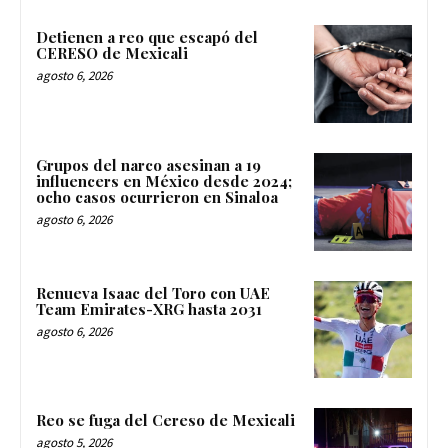
Detienen a reo que escapó del
CERESO de Mexicali
agosto 6, 2026
Grupos del narco asesinan a 19
influencers en México desde 2024;
ocho casos ocurrieron en Sinaloa
agosto 6, 2026
Renueva Isaac del Toro con UAE
Team Emirates-XRG hasta 2031
agosto 6, 2026
Reo se fuga del Cereso de Mexicali
agosto 5, 2026