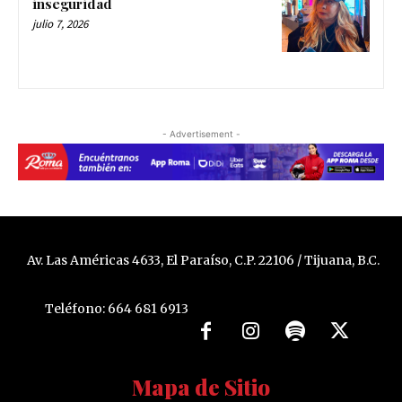
inseguridad
julio 7, 2026
- Advertisement -
Av. Las Américas 4633, El Paraíso, C.P. 22106 / Tijuana, B.C.
Teléfono: 664 681 6913
Mapa de Sitio