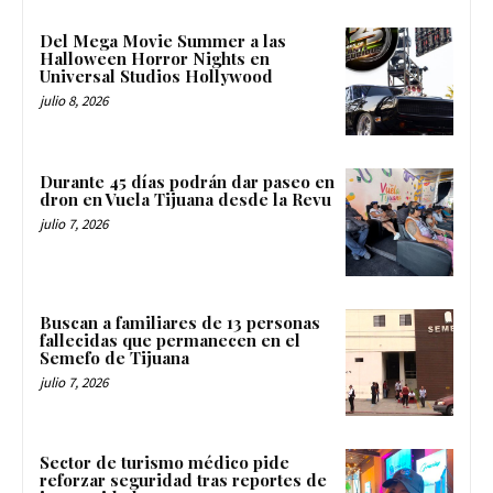
Del Mega Movie Summer a las
Halloween Horror Nights en
Universal Studios Hollywood
julio 8, 2026
Durante 45 días podrán dar paseo en
dron en Vuela Tijuana desde la Revu
julio 7, 2026
Buscan a familiares de 13 personas
fallecidas que permanecen en el
Semefo de Tijuana
julio 7, 2026
Sector de turismo médico pide
reforzar seguridad tras reportes de