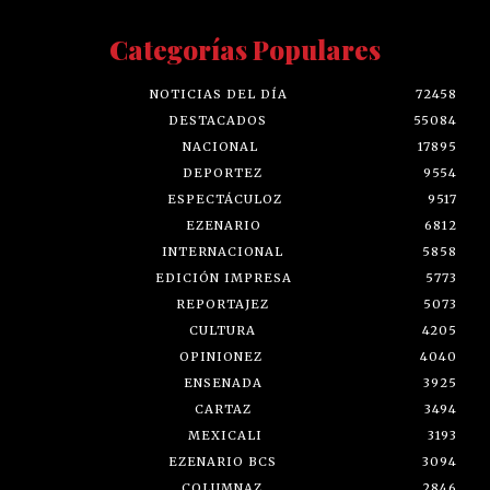
Categorías Populares
NOTICIAS DEL DÍA
72458
DESTACADOS
55084
NACIONAL
17895
DEPORTEZ
9554
ESPECTÁCULOZ
9517
EZENARIO
6812
INTERNACIONAL
5858
EDICIÓN IMPRESA
5773
REPORTAJEZ
5073
CULTURA
4205
OPINIONEZ
4040
ENSENADA
3925
CARTAZ
3494
MEXICALI
3193
EZENARIO BCS
3094
COLUMNAZ
2846