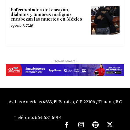
Enfermedades del corazón,
diabetes y tumores malignos
encabezan las muertes en México
agosto 7, 2026
- Advertisement -
Av. Las Américas 4633, El Paraíso, C.P. 22106 / Tijuana, B.C.
Teléfono: 664 681 6913