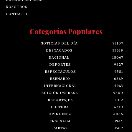
NOSOTROS
CONTACTO
Categorías Populares
NOTICIAS DEL DÍA
73107
DESTACADOS
55639
NACIONAL
18067
DEPORTEZ
9627
ESPECTÁCULOZ
9581
EZENARIO
6849
INTERNACIONAL
5943
EDICIÓN IMPRESA
5800
REPORTAJEZ
5102
CULTURA
4230
OPINIONEZ
4066
ENSENADA
3944
CARTAZ
3502