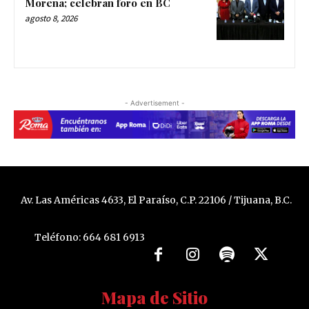
Morena; celebran foro en BC
agosto 8, 2026
- Advertisement -
Av. Las Américas 4633, El Paraíso, C.P. 22106 / Tijuana, B.C.
Teléfono: 664 681 6913
Mapa de Sitio