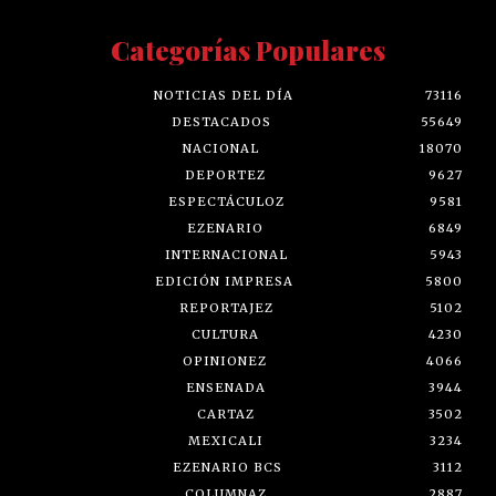
Categorías Populares
NOTICIAS DEL DÍA
73116
DESTACADOS
55649
NACIONAL
18070
DEPORTEZ
9627
ESPECTÁCULOZ
9581
EZENARIO
6849
INTERNACIONAL
5943
EDICIÓN IMPRESA
5800
REPORTAJEZ
5102
CULTURA
4230
OPINIONEZ
4066
ENSENADA
3944
CARTAZ
3502
MEXICALI
3234
EZENARIO BCS
3112
COLUMNAZ
2887