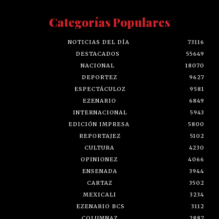
Categorías Populares
NOTICIAS DEL DÍA
73116
DESTACADOS
55649
NACIONAL
18070
DEPORTEZ
9627
ESPECTÁCULOZ
9581
EZENARIO
6849
INTERNACIONAL
5943
EDICIÓN IMPRESA
5800
REPORTAJEZ
5102
CULTURA
4230
OPINIONEZ
4066
ENSENADA
3944
CARTAZ
3502
MEXICALI
3234
EZENARIO BCS
3112
COLUMNAZ
2887