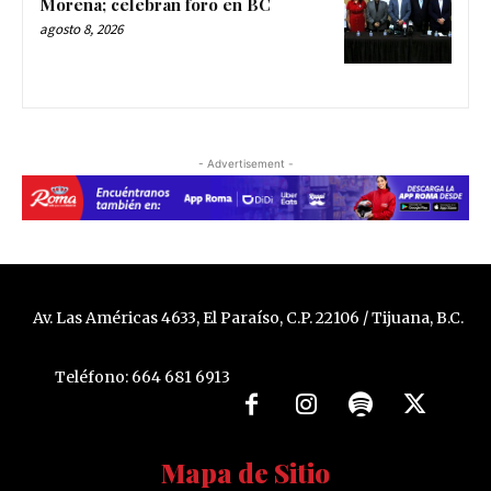
Morena; celebran foro en BC
agosto 8, 2026
- Advertisement -
Av. Las Américas 4633, El Paraíso, C.P. 22106 / Tijuana, B.C.
Teléfono: 664 681 6913
Mapa de Sitio