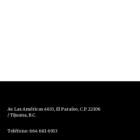
Av. Las Américas 4633, El Paraíso, C.P. 22106
/ Tijuana, B.C.
Teléfono: 664 681 6913