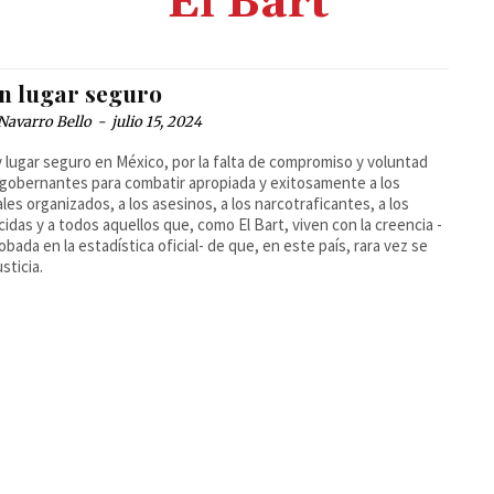
El Bart
un lugar seguro
Navarro Bello
-
julio 15, 2024
 lugar seguro en México, por la falta de compromiso y voluntad
 gobernantes para combatir apropiada y exitosamente a los
ales organizados, a los asesinos, a los narcotraficantes, a los
cidas y a todos aquellos que, como El Bart, viven con la creencia -
bada en la estadística oficial- de que, en este país, rara vez se
sticia.