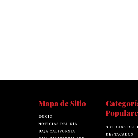
Mapa de Sitio
Categorí
Populare
INICIO
NOTICIAS DEL DÍA
NOTICIAS DEL 
BAJA CALIFORNIA
DESTACADOS