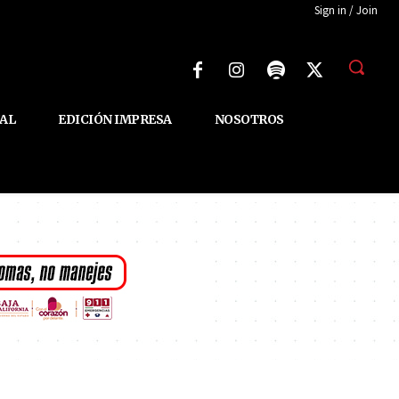
Sign in / Join
AL
EDICIÓN IMPRESA
NOSOTROS