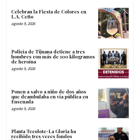
Celebran la Fiesta de Colores en
L.A. Cetto
agosto 9, 2026
Policía de Tijuana detiene a tres
hombres con más de 100 kilogramos
de heroína
agosto 9, 2026
Ponen a salvo a niño de dos años
que deambulaba en vía pública en
Ensenada
agosto 9, 2026
Planta Tecolote-La Gloria ha
recibido tres veces fondos