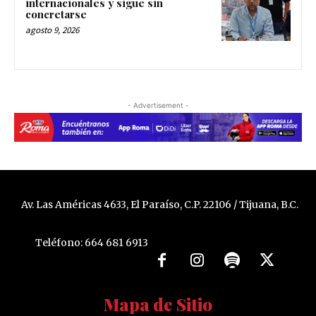
internacionales y sigue sin
concretarse
agosto 9, 2026
- Advertisement -
Av. Las Américas 4633, El Paraíso, C.P. 22106 / Tijuana, B.C.
Teléfono: 664 681 6913
Mapa de Sitio