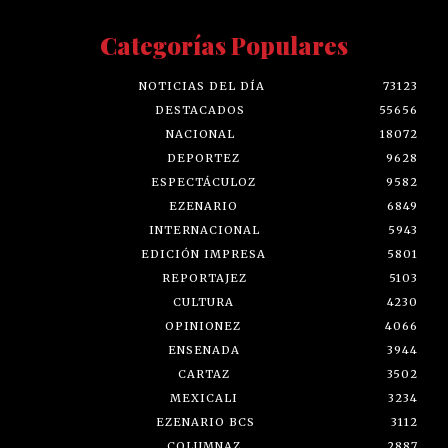
Categorías Populares
NOTICIAS DEL DÍA
73123
DESTACADOS
55656
NACIONAL
18072
DEPORTEZ
9628
ESPECTÁCULOZ
9582
EZENARIO
6849
INTERNACIONAL
5943
EDICIÓN IMPRESA
5801
REPORTAJEZ
5103
CULTURA
4230
OPINIONEZ
4066
ENSENADA
3944
CARTAZ
3502
MEXICALI
3234
EZENARIO BCS
3112
COLUMNAZ
2887