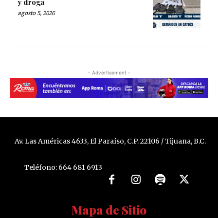
y droga
agosto 5, 2026
- Advertisement -
Av. Las Américas 4633, El Paraíso, C.P. 22106 / Tijuana, B.C.
Teléfono: 664 681 6913
Mapa de Sitio