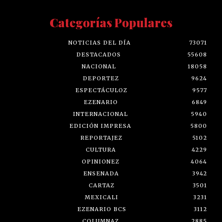
Categorías Populares
NOTICIAS DEL DÍA
73071
DESTACADOS
55608
NACIONAL
18058
DEPORTEZ
9624
ESPECTÁCULOZ
9577
EZENARIO
6849
INTERNACIONAL
5940
EDICIÓN IMPRESA
5800
REPORTAJEZ
5102
CULTURA
4229
OPINIONEZ
4064
ENSENADA
3942
CARTAZ
3501
MEXICALI
3231
EZENARIO BCS
3112
COLUMNAZ
2885