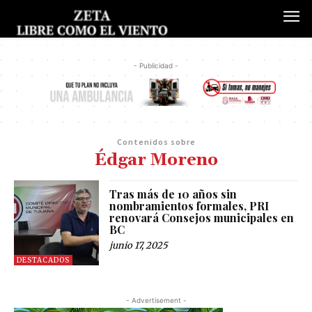
- Publicidad -
Contenidos sobre
Édgar Moreno
Tras más de 10 años sin
nombramientos formales, PRI
renovará Consejos municipales en
BC
junio 17, 2025
DESTACADOS
- Advertisement -