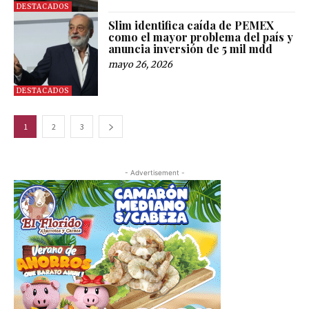
DESTACADOS
Slim identifica caída de PEMEX
como el mayor problema del país y
anuncia inversión de 5 mil mdd
mayo 26, 2026
DESTACADOS
1
2
3
- Advertisement -