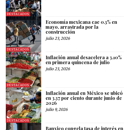
DESTACADOS
Economía mexicana cae 0.3% en
mayo, arrastrada por la
construcción
julio 23, 2026
DESTACADOS
Inflación anual desacelera a 3.10%
en primera quincena de julio
julio 23, 2026
DESTACADOS
Inflación anual en México se ubicó
en 3.37 por ciento durante junio de
2026
julio 9, 2026
DESTACADOS
Banxico congela tasa de interés en