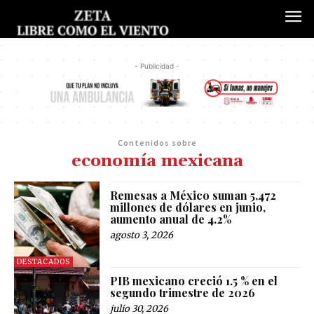
- Publicidad -
Contenidos sobre
economía mexicana
Remesas a México suman 5,472
millones de dólares en junio,
aumento anual de 4.2%
agosto 3, 2026
DESTACADOS
PIB mexicano creció 1.5 % en el
segundo trimestre de 2026
julio 30, 2026