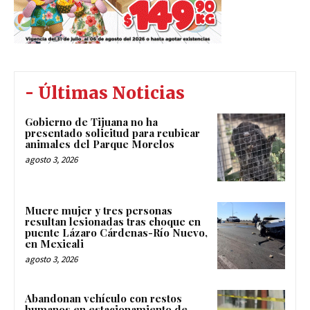
- Últimas Noticias
Gobierno de Tijuana no ha
presentado solicitud para reubicar
animales del Parque Morelos
agosto 3, 2026
Muere mujer y tres personas
resultan lesionadas tras choque en
puente Lázaro Cárdenas-Río Nuevo,
en Mexicali
agosto 3, 2026
Abandonan vehículo con restos
humanos en estacionamiento de