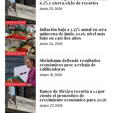
6.5% y cierra ciclo de recortes
junio 25, 2026
DESTACADOS
Inflación baja a 3.55% anual en 1era
quincena de junio 2026, nivel más
bajo en casi dos años
junio 24, 2026
DESTACADOS
Sheinbaum defiende resultados
económicos pese a rebaja de
calificadoras
mayo 31, 2026
DESTACADOS
Banco de México recorta a 1.1 por
ciento el pronóstico de
crecimiento económico para 2026
mayo 27, 2026