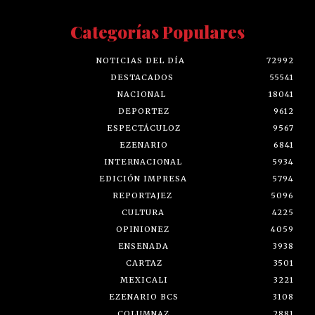
Categorías Populares
NOTICIAS DEL DÍA
72992
DESTACADOS
55541
NACIONAL
18041
DEPORTEZ
9612
ESPECTÁCULOZ
9567
EZENARIO
6841
INTERNACIONAL
5934
EDICIÓN IMPRESA
5794
REPORTAJEZ
5096
CULTURA
4225
OPINIONEZ
4059
ENSENADA
3938
CARTAZ
3501
MEXICALI
3221
EZENARIO BCS
3108
COLUMNAZ
2881