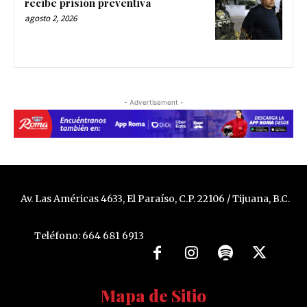
recibe prisión preventiva
agosto 2, 2026
- Advertisement -
Av. Las Américas 4633, El Paraíso, C.P. 22106 / Tijuana, B.C.
Teléfono: 664 681 6913
Mapa de Sitio