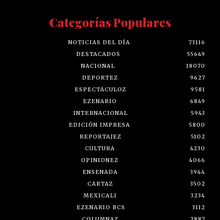
Categorías Populares
NOTICIAS DEL DÍA
73116
DESTACADOS
55649
NACIONAL
18070
DEPORTEZ
9627
ESPECTÁCULOZ
9581
EZENARIO
6849
INTERNACIONAL
5943
EDICIÓN IMPRESA
5800
REPORTAJEZ
5102
CULTURA
4230
OPINIONEZ
4066
ENSENADA
3944
CARTAZ
3502
MEXICALI
3234
EZENARIO BCS
3112
COLUMNAZ
2887