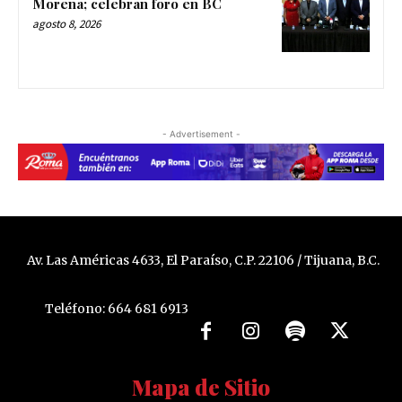
Morena; celebran foro en BC
agosto 8, 2026
- Advertisement -
Av. Las Américas 4633, El Paraíso, C.P. 22106 / Tijuana, B.C.
Teléfono: 664 681 6913
Mapa de Sitio