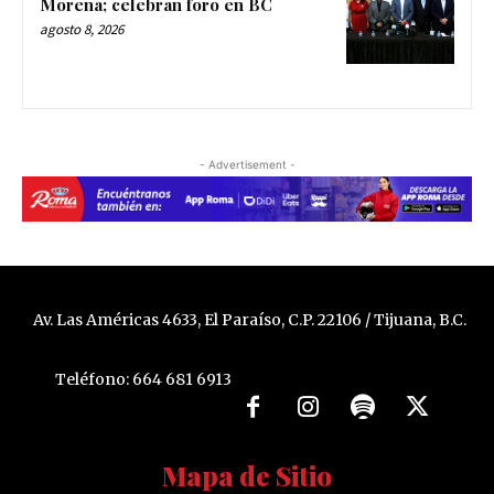
Morena; celebran foro en BC
agosto 8, 2026
- Advertisement -
Av. Las Américas 4633, El Paraíso, C.P. 22106 / Tijuana, B.C.
Teléfono: 664 681 6913
Mapa de Sitio