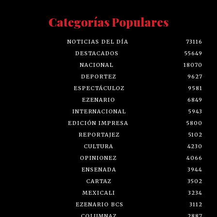
Categorías Populares
NOTICIAS DEL DÍA
73116
DESTACADOS
55649
NACIONAL
18070
DEPORTEZ
9627
ESPECTÁCULOZ
9581
EZENARIO
6849
INTERNACIONAL
5943
EDICIÓN IMPRESA
5800
REPORTAJEZ
5102
CULTURA
4230
OPINIONEZ
4066
ENSENADA
3944
CARTAZ
3502
MEXICALI
3234
EZENARIO BCS
3112
COLUMNAZ
2887