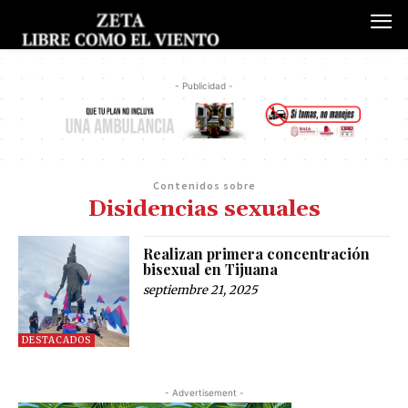
- Publicidad -
Contenidos sobre
Disidencias sexuales
Realizan primera concentración
bisexual en Tijuana
septiembre 21, 2025
DESTACADOS
- Advertisement -