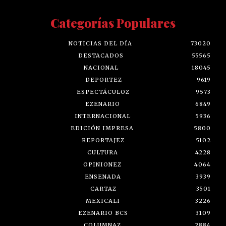
Categorías Populares
NOTICIAS DEL DÍA
73020
DESTACADOS
55565
NACIONAL
18045
DEPORTEZ
9619
ESPECTÁCULOZ
9573
EZENARIO
6849
INTERNACIONAL
5936
EDICIÓN IMPRESA
5800
REPORTAJEZ
5102
CULTURA
4228
OPINIONEZ
4064
ENSENADA
3939
CARTAZ
3501
MEXICALI
3226
EZENARIO BCS
3109
COLUMNAZ
2884