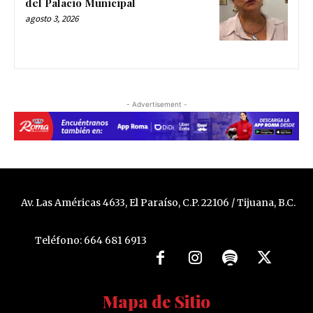
del Palacio Municipal
agosto 3, 2026
- Advertisement -
Av. Las Américas 4633, El Paraíso, C.P. 22106 / Tijuana, B.C.
Teléfono: 664 681 6913
Mapa de Sitio