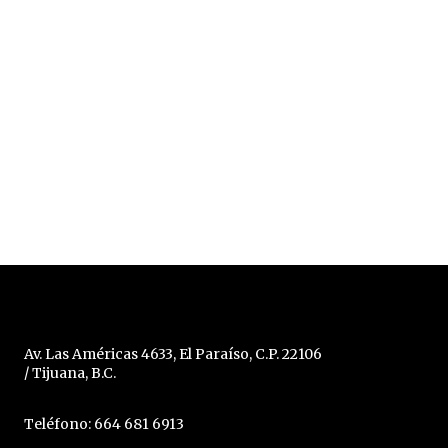
Av. Las Américas 4633, El Paraíso, C.P. 22106
/ Tijuana, B.C.
Teléfono: 664 681 6913