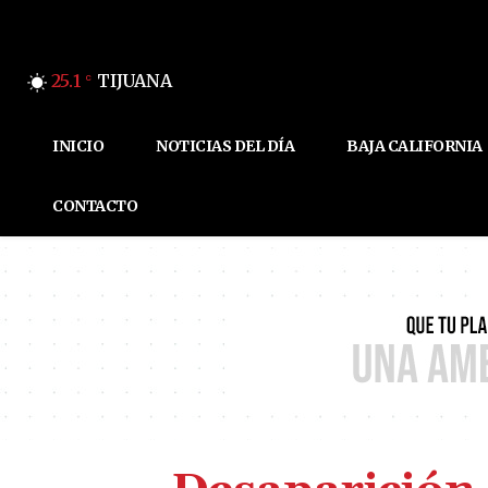
25.1
TIJUANA
C
INICIO
NOTICIAS DEL DÍA
BAJA CALIFORNIA
CONTACTO