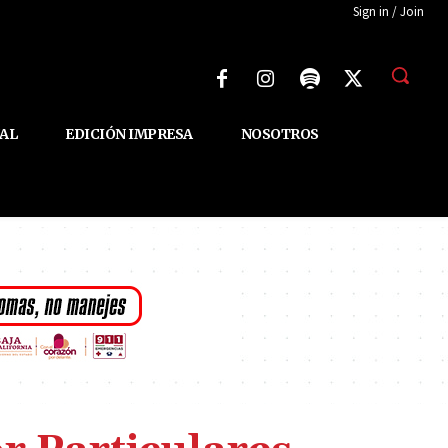
Sign in / Join
AL
EDICIÓN IMPRESA
NOSOTROS