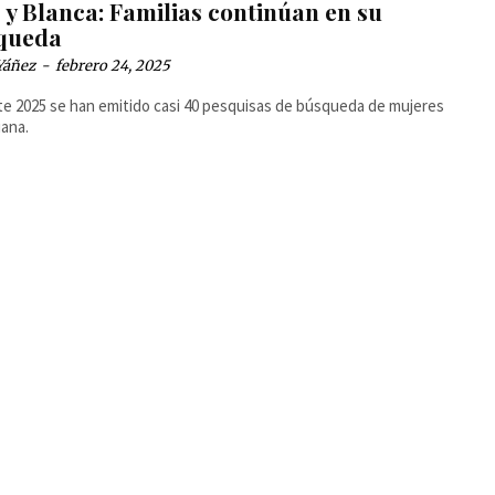
 y Blanca: Familias continúan en su
queda
Yáñez
-
febrero 24, 2025
e 2025 se han emitido casi 40 pesquisas de búsqueda de mujeres
uana.