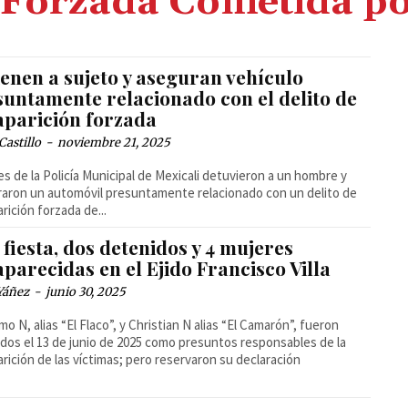
Forzada Cometida po
enen a sujeto y aseguran vehículo
suntamente relacionado con el delito de
aparición forzada
Castillo
-
noviembre 21, 2025
s de la Policía Municipal de Mexicali detuvieron a un hombre y
aron un automóvil presuntamente relacionado con un delito de
rición forzada de...
fiesta, dos detenidos y 4 mujeres
parecidas en el Ejido Francisco Villa
Yáñez
-
junio 30, 2025
rmo N, alias “El Flaco”, y Christian N alias “El Camarón”, fueron
dos el 13 de junio de 2025 como presuntos responsables de la
rición de las víctimas; pero reservaron su declaración