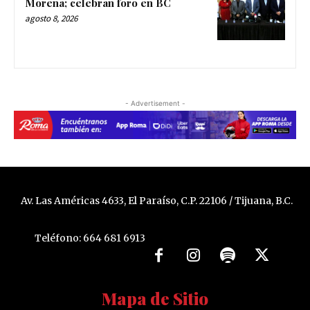
Morena; celebran foro en BC
agosto 8, 2026
- Advertisement -
Av. Las Américas 4633, El Paraíso, C.P. 22106 / Tijuana, B.C.
Teléfono: 664 681 6913
Mapa de Sitio