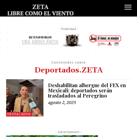
- Publicidad -
Contenidos sobre
Deportados.ZETA
Deshabilitan albergue del FEX en
Mexicali; deportados serán
trasladados al Peregrino
agosto 2, 2025
DESTACADOS
- Advertisement -