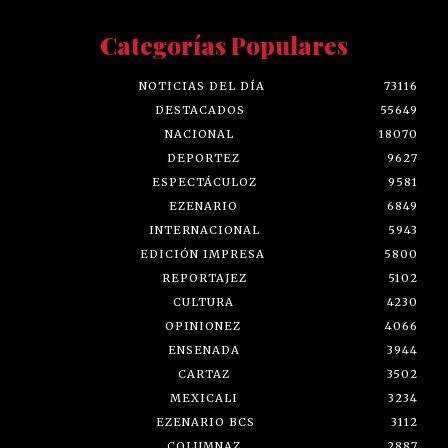
Categorías Populares
NOTICIAS DEL DÍA
73116
DESTACADOS
55649
NACIONAL
18070
DEPORTEZ
9627
ESPECTÁCULOZ
9581
EZENARIO
6849
INTERNACIONAL
5943
EDICIÓN IMPRESA
5800
REPORTAJEZ
5102
CULTURA
4230
OPINIONEZ
4066
ENSENADA
3944
CARTAZ
3502
MEXICALI
3234
EZENARIO BCS
3112
COLUMNAZ
2887