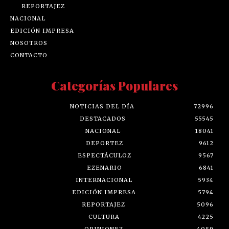
REPORTAJEZ
NACIONAL
EDICIÓN IMPRESA
NOSOTROS
CONTACTO
Categorías Populares
NOTICIAS DEL DÍA
72996
DESTACADOS
55545
NACIONAL
18041
DEPORTEZ
9612
ESPECTÁCULOZ
9567
EZENARIO
6841
INTERNACIONAL
5934
EDICIÓN IMPRESA
5794
REPORTAJEZ
5096
CULTURA
4225