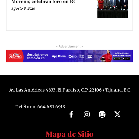
Morena; celebran foro en BC
agosto 8, 2026
- Advertisement -
Av. Las Américas 4633, El Paraíso, C.P. 22106 / Tijuana, B.C.
Teléfono: 664 681 6913
Mapa de Sitio