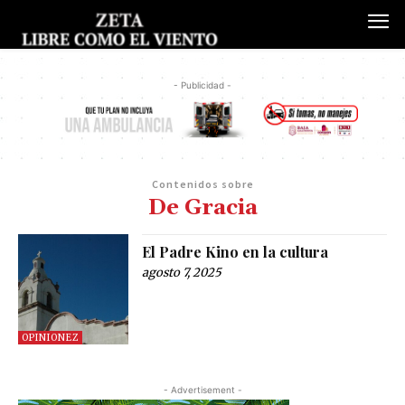
- Publicidad -
Contenidos sobre
De Gracia
El Padre Kino en la cultura
agosto 7, 2025
OPINIONEZ
- Advertisement -