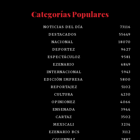
Categorías Populares
NOTICIAS DEL DÍA
73116
DESTACADOS
55649
NACIONAL
18070
DEPORTEZ
9627
ESPECTÁCULOZ
9581
EZENARIO
6849
INTERNACIONAL
5943
EDICIÓN IMPRESA
5800
REPORTAJEZ
5102
CULTURA
4230
OPINIONEZ
4066
ENSENADA
3944
CARTAZ
3502
MEXICALI
3234
EZENARIO BCS
3112
COLUMNAZ
2887