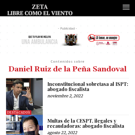
- Publicidad -
Contenidos sobre
Daniel Ruiz de la Peña Sandoval
Inconstitucional sobretasa al ISPT:
abogado fiscalista
noviembre 2, 2022
DESTACADOS
Multas de la CESPT, ilegales y
recaudadoras: abogado fiscalista
agosto 22, 2022