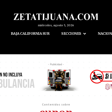
miércoles, agosto 5, 2026
BAJA CALIFORNIA SUR
SECCIONES
NACION
- Publicidad -
Contenidos sobre