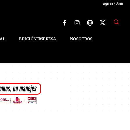
Sign in / Join
AL
EDICIÓN IMPRESA
NOSOTROS