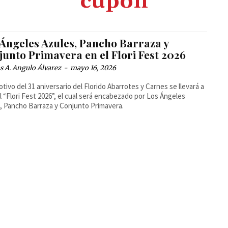
cupon
 Ángeles Azules, Pancho Barraza y
junto Primavera en el Flori Fest 2026
 A. Angulo Álvarez
-
mayo 16, 2026
tivo del 31 aniversario del Florido Abarrotes y Carnes se llevará a
l “Flori Fest 2026”, el cual será encabezado por Los Ángeles
, Pancho Barraza y Conjunto Primavera.