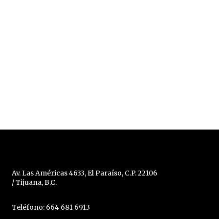
Av. Las Américas 4633, El Paraíso, C.P. 22106
/ Tijuana, B.C.
Teléfono: 664 681 6913