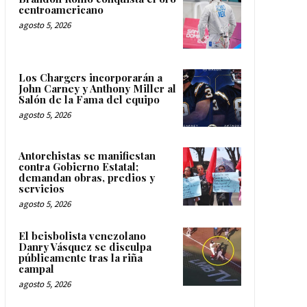
centroamericano
agosto 5, 2026
Los Chargers incorporarán a
John Carney y Anthony Miller al
Salón de la Fama del equipo
agosto 5, 2026
Antorchistas se manifiestan
contra Gobierno Estatal;
demandan obras, predios y
servicios
agosto 5, 2026
El beisbolista venezolano
Danry Vásquez se disculpa
públicamente tras la riña
campal
agosto 5, 2026