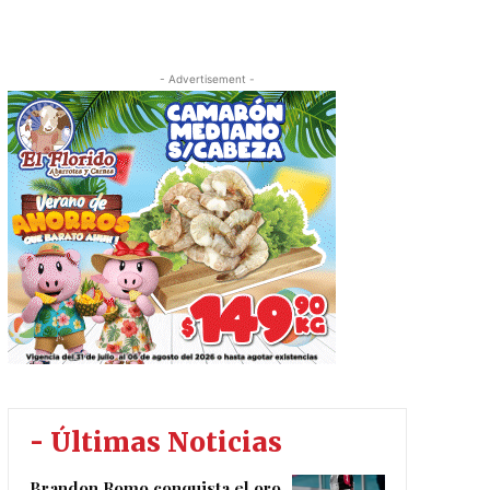
- Advertisement -
- Últimas Noticias
Brandon Romo conquista el oro