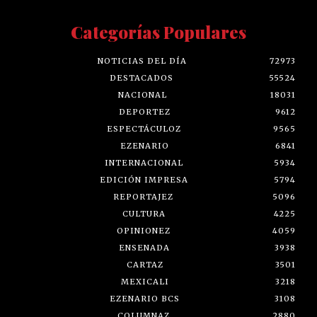
Categorías Populares
NOTICIAS DEL DÍA
72973
DESTACADOS
55524
NACIONAL
18031
DEPORTEZ
9612
ESPECTÁCULOZ
9565
EZENARIO
6841
INTERNACIONAL
5934
EDICIÓN IMPRESA
5794
REPORTAJEZ
5096
CULTURA
4225
OPINIONEZ
4059
ENSENADA
3938
CARTAZ
3501
MEXICALI
3218
EZENARIO BCS
3108
COLUMNAZ
2880