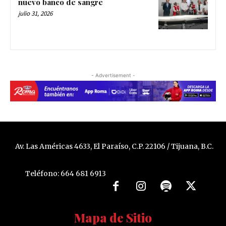
nuevo banco de sangre
julio 31, 2026
- Advertisement -
Av. Las Américas 4633, El Paraíso, C.P. 22106 / Tijuana, B.C.
Teléfono: 664 681 6913
Mapa de Sitio