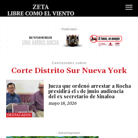
- Publicidad -
Contenidos sobre
Corte Distrito Sur Nueva York
Jueza que ordenó arrestar a Rocha
presidirá el 1 de junio audiencia
del ex secretario de Sinaloa
mayo 18, 2026
DESTACADOS
- Advertisement -