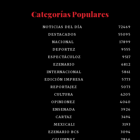
Categorías Populares
NOTICIAS DEL DÍA
72469
DESTACADOS
55095
NACIONAL
17899
DEPORTEZ
9555
ESPECTÁCULOZ
9517
EZENARIO
6812
INTERNACIONAL
5861
EDICIÓN IMPRESA
5773
REPORTAJEZ
5073
CULTURA
4205
OPINIONEZ
4040
ENSENADA
3926
CARTAZ
3494
MEXICALI
3193
EZENARIO BCS
3094
COLUMNAZ
2846