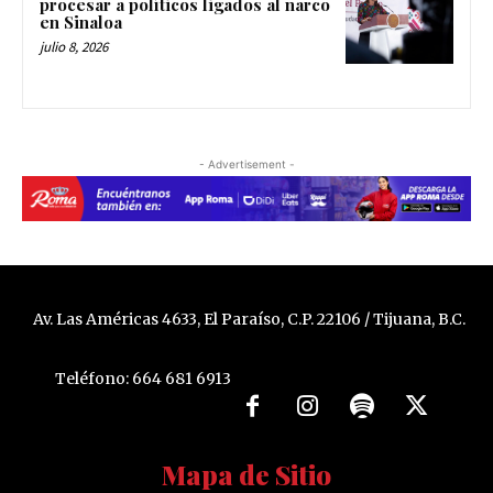
procesar a políticos ligados al narco
en Sinaloa
julio 8, 2026
- Advertisement -
Av. Las Américas 4633, El Paraíso, C.P. 22106 / Tijuana, B.C.
Teléfono: 664 681 6913
Mapa de Sitio