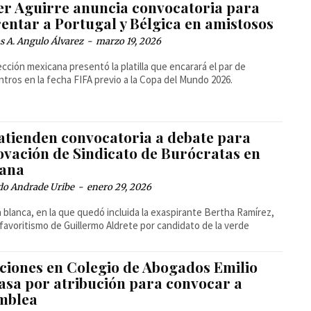
ier Aguirre anuncia convocatoria para
entar a Portugal y Bélgica en amistosos
 A. Angulo Álvarez
-
marzo 19, 2026
ección mexicana presentó la platilla que encarará el par de
tros en la fecha FIFA previo a la Copa del Mundo 2026.
atienden convocatoria a debate para
ovación de Sindicato de Burócratas en
uana
do Andrade Uribe
-
enero 29, 2026
la blanca, en la que quedó incluida la exaspirante Bertha Ramírez,
favoritismo de Guillermo Aldrete por candidato de la verde
cciones en Colegio de Abogados Emilio
asa por atribución para convocar a
mblea