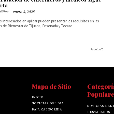
erta
Yáñez
-
enero 4, 2025
os interesados en aplicar pueden presentar los requisitos en las
as de Bienestar de Tijuana, Ensenada y Tecate
Page 1 of 3
Mapa de Sitio
Categorí
Populare
INICIO
NOTICIAS DEL DÍA
NOTICIAS DEL 
BAJA CALIFORNIA
DESTACADOS