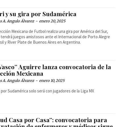
ri y su gira por Sudamérica
 A. Angulo Álvarez
-
enero 20, 2025
ección Mexicana de Futbol realiza una gira por América del Sur,
tendrá juegos amistosos ante el Internacional de Porto Alegre
sil y River Plate de Buenos Aires en Argentina.
Vasco” Aguirre lanza convocatoria de la
ección Mexicana
 A. Angulo Álvarez
-
enero 10, 2025
a por Sudamérica solo será con jugadores de la Liga MX
lud Casa por Casa”: convocatoria para
tratación de enfermeros y médicos sigue