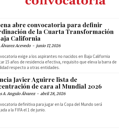
convocatoria
ena abre convocatoria para definir
rdinación de la Cuarta Transformación
aja California
 Álvarez Acevedo
-
junio 17, 2026
vocatoria exige a los aspirantes no nacidos en Baja California
tar 15 años de residencia efectiva, requisito que eleva la barra de
ilidad respecto a otras entidades.
cia Javier Aguirre lista de
centración de cara al Mundial 2026
 A. Angulo Álvarez
-
abril 28, 2026
vocatoria definitiva para jugar en la Copa del Mundo será
ada a la FIFA el 1 de junio.