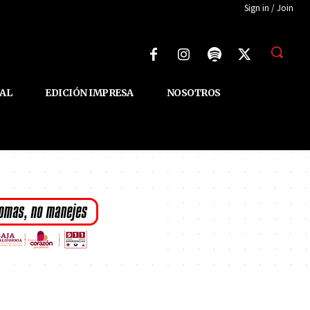
Sign in / Join
AL
EDICIÓN IMPRESA
NOSOTROS