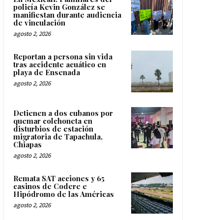
policía Kevin González se
manifiestan durante audiencia
de vinculación
agosto 2, 2026
Reportan a persona sin vida
tras accidente acuático en
playa de Ensenada
agosto 2, 2026
Detienen a dos cubanos por
quemar colchoneta en
disturbios de estación
migratoria de Tapachula,
Chiapas
agosto 2, 2026
Remata SAT acciones y 65
casinos de Codere e
Hipódromo de las Américas
agosto 2, 2026