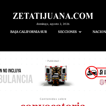
domingo, agosto 2, 2026
BAJA CALIFORNIA SUR
SECCIONES
NACION
- Publicidad -
Contenidos sobre