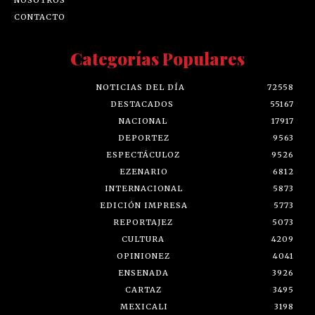
CONTACTO
Categorías Populares
NOTICIAS DEL DÍA
72558
DESTACADOS
55167
NACIONAL
17917
DEPORTEZ
9563
ESPECTÁCULOZ
9526
EZENARIO
6812
INTERNACIONAL
5873
EDICIÓN IMPRESA
5773
REPORTAJEZ
5073
CULTURA
4209
OPINIONEZ
4041
ENSENADA
3926
CARTAZ
3495
MEXICALI
3198