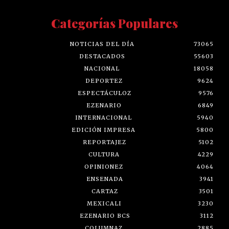
Categorías Populares
NOTICIAS DEL DÍA
73065
DESTACADOS
55603
NACIONAL
18058
DEPORTEZ
9624
ESPECTÁCULOZ
9576
EZENARIO
6849
INTERNACIONAL
5940
EDICIÓN IMPRESA
5800
REPORTAJEZ
5102
CULTURA
4229
OPINIONEZ
4064
ENSENADA
3941
CARTAZ
3501
MEXICALI
3230
EZENARIO BCS
3112
COLUMNAZ
2885