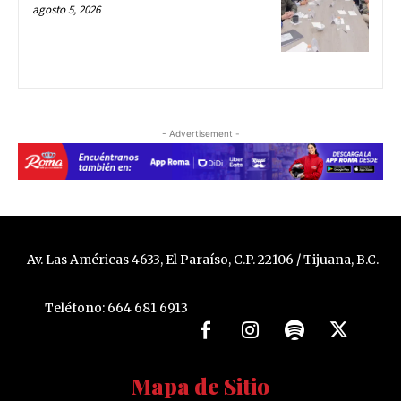
agosto 5, 2026
- Advertisement -
Av. Las Américas 4633, El Paraíso, C.P. 22106 / Tijuana, B.C.
Teléfono: 664 681 6913
Mapa de Sitio