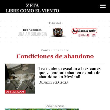
- Publicidad -
Contenidos sobre
Condiciones de abandono
Tras cateo, rescatan a tres canes
que se encontraban en estado de
abandono en Mexicali
diciembre 23, 2025
DESTACADOS
- Advertisement -