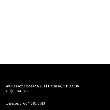
Av. Las Américas 4633, El Paraíso, C.P. 22106
/ Tijuana, B.C.
Teléfono: 664 681 6913