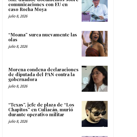
comunicaciones con EU en
caso Rocha Moya
julio 8, 2026
“Moana” surca nuevamente las
olas
julio 8, 2026
Morena condena declaraciones
de diputada del PAN contra la
gobernadora
julio 8, 2026
“Texas”, jefe de plaza de “Los
Chapitos” en Culiacán, murió
durante operativo militar
julio 8, 2026