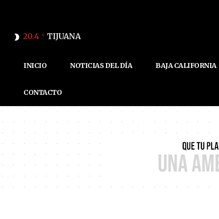
20.4
TIJUANA
C
INICIO
NOTICIAS DEL DÍA
BAJA CALIFORNIA
CONTACTO