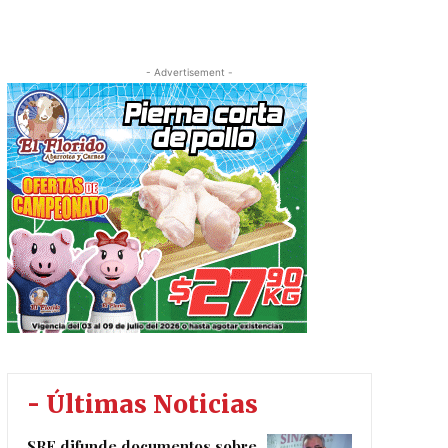
- Advertisement -
- Últimas Noticias
SRE difunde documentos sobre