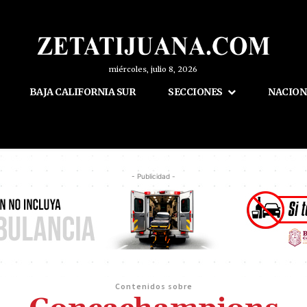
miércoles, julio 8, 2026
BAJA CALIFORNIA SUR
SECCIONES
NACION
- Publicidad -
Contenidos sobre