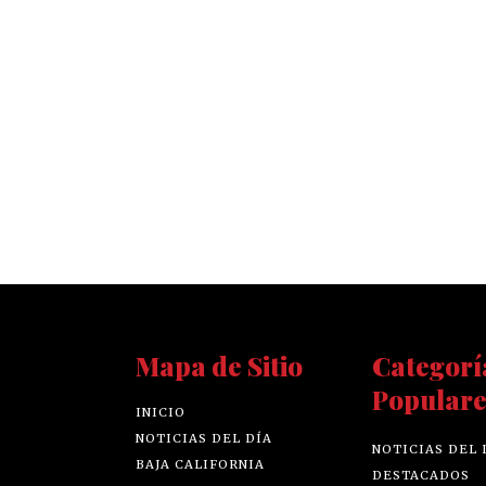
Mapa de Sitio
Categorí
Populare
INICIO
NOTICIAS DEL DÍA
NOTICIAS DEL 
BAJA CALIFORNIA
DESTACADOS