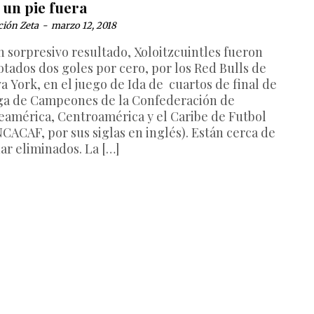
 un pie fuera
ción Zeta
-
marzo 12, 2018
n sorpresivo resultado, Xoloitzcuintles fueron
otados dos goles por cero, por los Red Bulls de
a York, en el juego de Ida de cuartos de final de
iga de Campeones de la Confederación de
eamérica, Centroamérica y el Caribe de Futbol
CACAF, por sus siglas en inglés). Están cerca de
ar eliminados. La […]