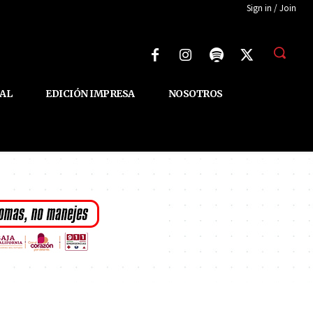
Sign in / Join
AL
EDICIÓN IMPRESA
NOSOTROS