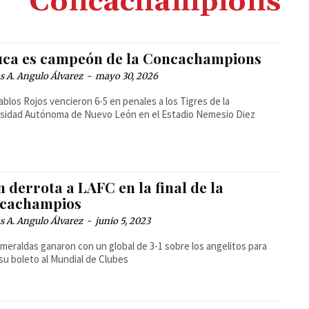
Concachampions
uca es campeón de la Concachampions
 A. Angulo Álvarez
-
mayo 30, 2026
ablos Rojos vencieron 6-5 en penales a los Tigres de la
sidad Autónoma de Nuevo León en el Estadio Nemesio Diez
 derrota a LAFC en la final de la
cachampios
 A. Angulo Álvarez
-
junio 5, 2023
meraldas ganaron con un global de 3-1 sobre los angelitos para
 su boleto al Mundial de Clubes