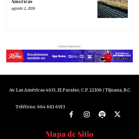
Américas
agosto 2, 2026
- Advertisement -
Av. Las Américas 4633, El Paraíso, C.P. 22106 / Tijuana, B.C.
Teléfono: 664 681 6913
Mapa de Sitio