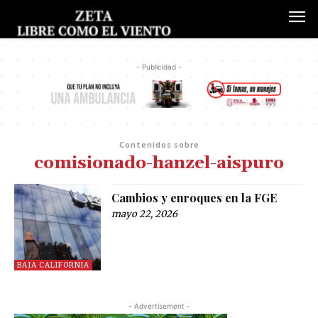
- Publicidad -
Contenidos sobre
comisionado-hanzel-aispuro
Cambios y enroques en la FGE
mayo 22, 2026
BAJA CALIFORNIA
- Advertisement -