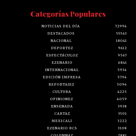
Categorías Populares
NOTICIAS DEL DÍA
72994
DESTACADOS
55543
NACIONAL
18041
DEPORTEZ
9612
ESPECTÁCULOZ
9567
EZENARIO
6841
INTERNACIONAL
5934
EDICIÓN IMPRESA
5794
REPORTAJEZ
5096
CULTURA
4225
OPINIONEZ
4059
ENSENADA
3938
CARTAZ
3501
MEXICALI
3222
EZENARIO BCS
3108
COLUMNAZ
2881