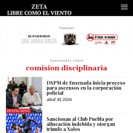
- Publicidad -
Contenidos sobre
comision disciplinaria
DSPM de Ensenada inicia proceso
para ascensos en la corporación
policial
abril 30, 2026
DESTACADOS
Sancionan al Club Puebla por
alineación indebida y otorgan
triunfo a Xolos