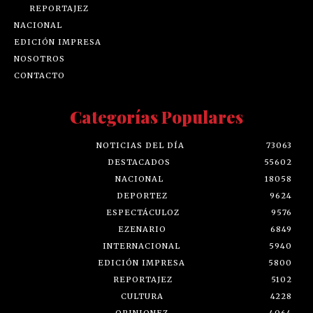
REPORTAJEZ
NACIONAL
EDICIÓN IMPRESA
NOSOTROS
CONTACTO
Categorías Populares
NOTICIAS DEL DÍA
73063
DESTACADOS
55602
NACIONAL
18058
DEPORTEZ
9624
ESPECTÁCULOZ
9576
EZENARIO
6849
INTERNACIONAL
5940
EDICIÓN IMPRESA
5800
REPORTAJEZ
5102
CULTURA
4228